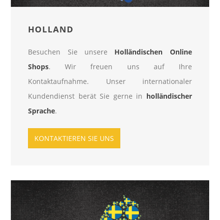
HOLLAND
Besuchen Sie unsere
Holländischen Online
Shops
. Wir freuen uns auf Ihre
Kontaktaufnahme. Unser internationaler
Kundendienst berät Sie gerne in
holländischer
Sprache
.
KONTAKTIEREN SIE UNS