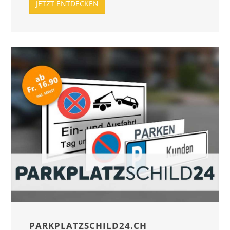
JETZT ENTDECKEN
PARKPLATZSCHILD24.CH