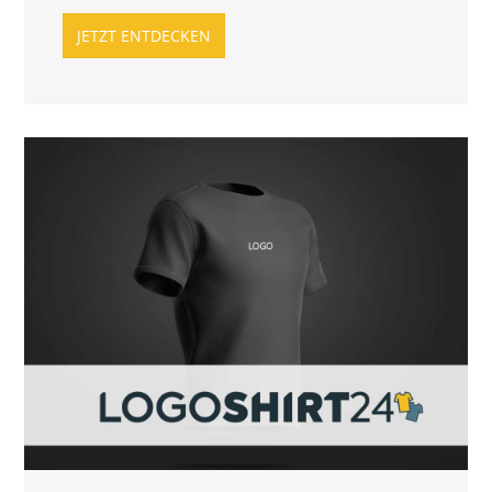
JETZT ENTDECKEN