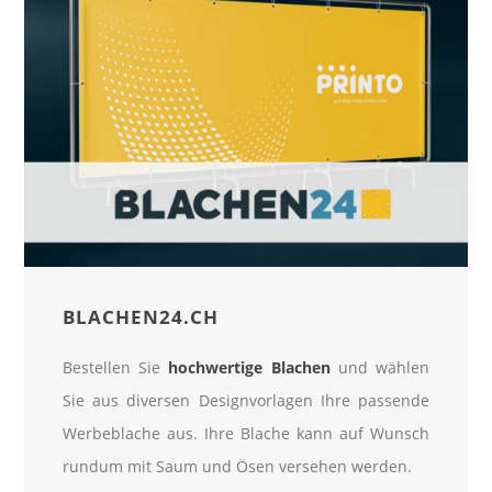
BLACHEN24.CH
Bestellen Sie
hochwertige Blachen
und wählen
Sie aus diversen Designvorlagen Ihre passende
Werbeblache aus. Ihre Blache kann auf Wunsch
rundum mit Saum und Ösen versehen werden.