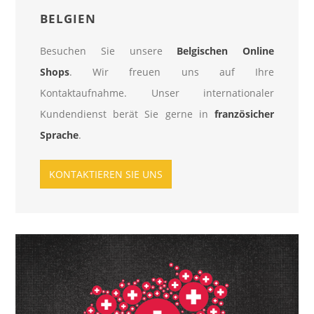
BELGIEN
Besuchen Sie unsere
Belgischen Online
Shops
. Wir freuen uns auf Ihre
Kontaktaufnahme. Unser internationaler
Kundendienst berät Sie gerne in
französicher
Sprache
.
KONTAKTIEREN SIE UNS