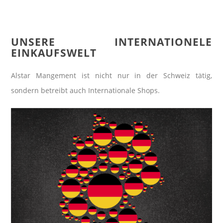
UNSERE INTERNATIONELE
EINKAUFSWELT
Alstar Mangement ist nicht nur in der Schweiz tätig,
sondern betreibt auch Internationale Shops.