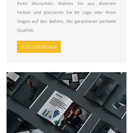
Ihren Wünschen. Wählen Sie aus diversen
Farben und platzieren Sie Ihr Logo oder Ihren
Slogan auf den Ballons. Wir garantieren perfekte
Qualität.
JETZT ENTDECKEN