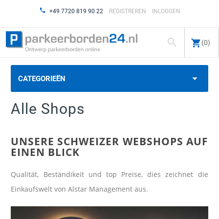
+49 7720 819 90 22
REGISTREREN
INLOGGEN
(0)
CATEGORIEËN
Alle Shops
UNSERE SCHWEIZER WEBSHOPS AUF
EINEN BLICK
Qualität, Beständikeit und top Preise, dies zeichnet die
Einkaufswelt von Alstar Management aus.