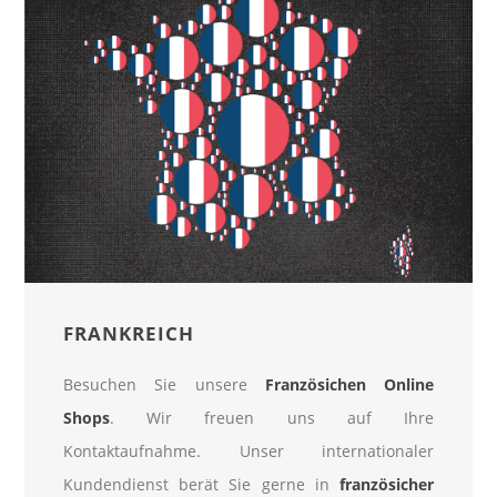
FRANKREICH
Besuchen Sie unsere
Französichen Online
Shops
. Wir freuen uns auf Ihre
Kontaktaufnahme. Unser internationaler
Kundendienst berät Sie gerne in
französicher