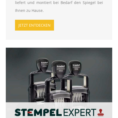
liefert und montiert bei Bedarf den Spiegel bei
Ihnen zu Hause.
JETZT ENTDECKEN